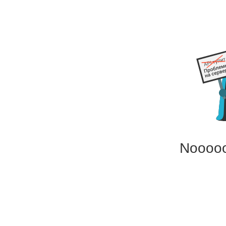
Noooo