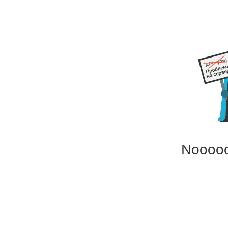
Noooo