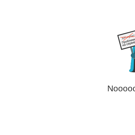
Noooo